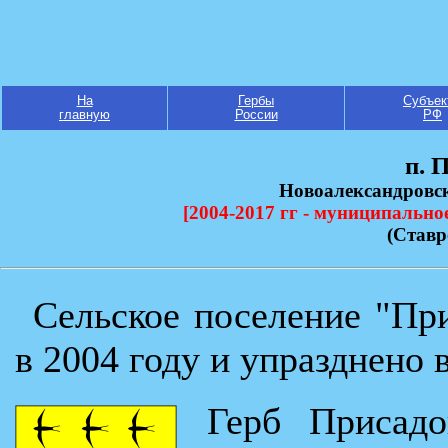
На
Гербы
Субъек
главную
России
РФ
п. 
Новоалександровс
[2004-2017 гг - муниципально
(Ставр
Сельское поселение "Пр
в 2004 году и упразднено в
Герб Присадо