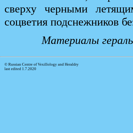
сверху черными летящим
соцветия подснежников бе
Материалы гераль
© Russian Centre of Vexillology and Heraldry
last edited 1.7.2020