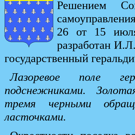
Решением Сов
самоуправлени
26 от 15 июля
разработан И.Л
государственный геральди
Лазоревое поле гер
подснежниками. Золот
тремя черными обращ
ласточками.