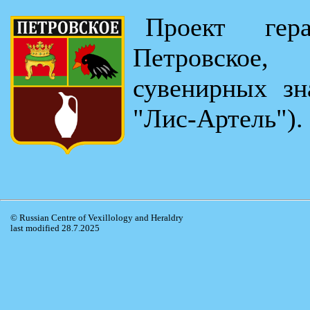
Проект гер
Петровское
сувенирных зн
"Лис-Артель").
© Russian Centre of Vexillology and Heraldry
last modified 28.7.2025