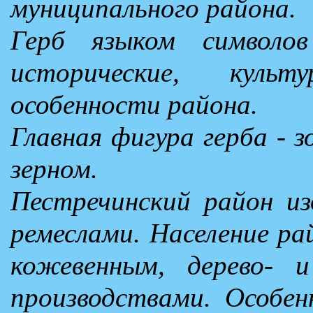
муниципального района.
Герб языком символо
исторические, куль
особенности района.
Главная фигура герба - 
зерном.
Пестречинский район из
ремеслами. Население ра
кожевенным, дерево- 
производствами. Особен