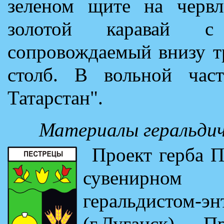
зеленом щите на червл
золотой каравай с 
сопровождаемый внизу т
столб. В вольной час
Татарстан".
Материалы геральдич
Проект герба 
сувенирном 
геральдистом-э
(г.Луганск). 