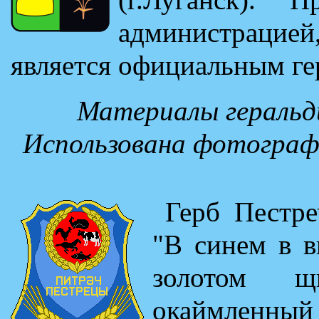
администрацие
является официальным ге
Материалы геральди
Использована фотографи
Герб Пестре
"В синем в 
золотом щ
окаймленный