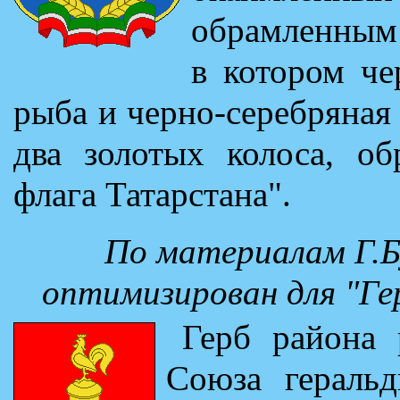
обрамленным
в котором че
рыба и черно-серебряная
два золотых колоса, об
флага Татарстана".
По материалам Г.Бу
оптимизирован для "Г
Герб района 
Союза геральд