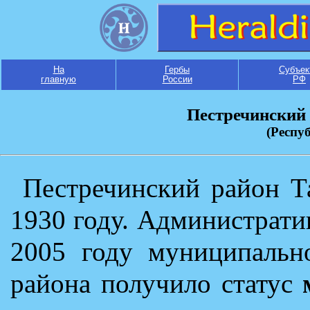
На
Гербы
Субъек
главную
России
РФ
Пестречинский
(Респу
Пестречинский район Т
1930 году. Администрати
2005 году муниципально
района получило статус