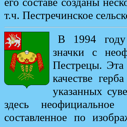
его составе созданы неск
т.ч. Пестречинское сельск
В 1994 году
значки с нео
Пестрецы. Эта
качестве герб
указанных сув
здесь неофициальное 
составленное по изобр