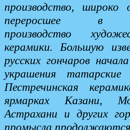
производство, широко 
переросшее в высо
производство художес
керамики. Большую изв
русских гончаров начала
украшения татарские 
Пестречинская керами
ярмарках Казани, Мо
Астрахани и других гор
промысла продолжаются 