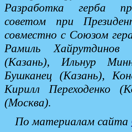
Разработка герба про
советом при Президен
совместно с Союзом гера
Рамиль Хайрутдинов 
(Казань), Ильнур Минн
Бушканец (Казань), Ко
Кирилл Переходенко (К
(Москва).
По материалам сайта