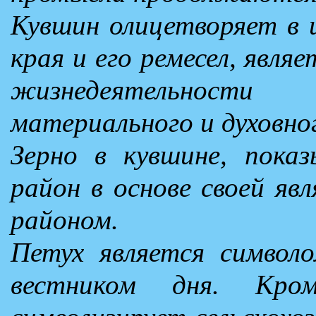
Кувшин олицетворяет в
края и его ремесел, явл
жизнедеятельности
материального и духовно
Зерно в кувшине, пока
район в основе своей яв
районом.
Петух является символ
вестником дня. Кр