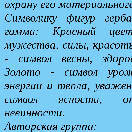
охрану его материального
Символику фигур герб
гамма: Красный цве
мужества, силы, красоты
- символ весны, здоро
Золото - символ урож
энергии и тепла, уважен
символ ясности, от
невинности.
Авторская группа: