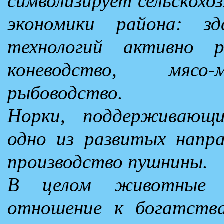
символизирует сельскохо
экономики района: з
технологий активно р
коневодство, мясо-
рыбоводство.
Норки, поддерживающи
одно из развитых напра
производство пушнины.
В целом животные с
отношение к богатства