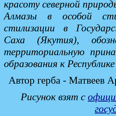
красоту северной природ
Алмазы в особой сти
стилизации в Государс
Саха (Якутия), обоз
территориальную прина
образования к Республике
Автор герба - Матвеев А
Рисунок взят с
официа
госу