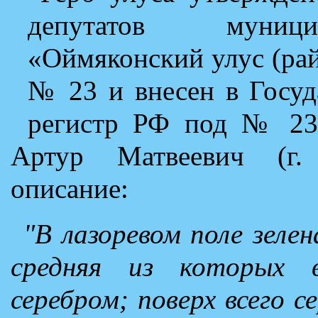
депутатов муници
«Оймяконский улус (рай
№ 23 и внесен в Госуд
регистр РФ под № 231
Артур Матвеевич (г. 
описание:
"В лазоревом поле зеле
средняя из которых 
серебром; поверх всего с