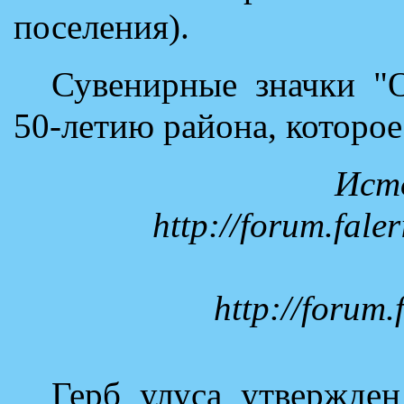
поселения).
Сувенирные значки "
50-летию района, которое
Ист
http://forum.fale
http://forum.
Герб улуса утвержде