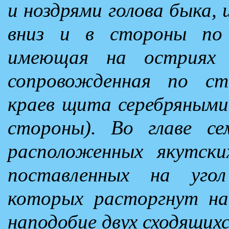
и ноздрями голова быка, 
вниз и в стороны по 
имеющая на остриях 
сопровожденная по ст
краев щита серебряными
стороны). Во главе се
расположенных якутски
поставленных на уго
которых расторгнут на
наподобие двух сходящих