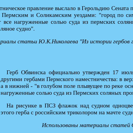
тническое правление выслало в Герольдию Сената п
 Пермским и Соликамским уездами: "город по сим
все нагруженные солью суда из пермских соляных
ляное судно".
иалы статьи Ю.К.Николаева "Из истории гербов го
Герб Обвинска официально утвержден 17 июл
другими гербами Пермского наместничества: в ве
а в нижней - "в голубом поле плывущее по реке осн
нагруженные солью суда из Пермских соляных про
На рисунке в ПСЗ флажок над судном одноцве
этого герба с российским триколором на мачте судн
Использованы материалы статей О