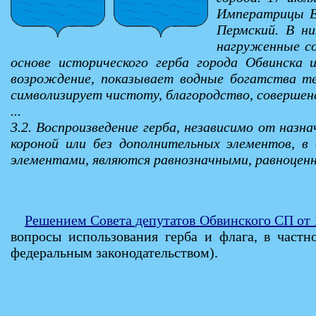
Императрицы Ек
Пермский. В ни
нагруженные со
основе исторического герба города Обвинска 
возрождение, показывает водные богатства те
символизирует чистоту, благородство, совершен
...
3.2. Воспроизведение герба, независимо от назн
короной или без дополнительных элементов, в
элементами, являются равнозначными, равноценн
Решением Совета депутатов Обвинского СП от 
вопросы использования герба и флага, в частн
федеральным законодательством).