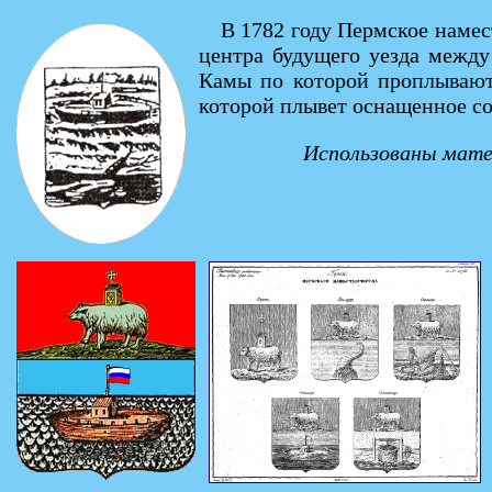
В 1782 году Пермское намес
центра будущего уезда между
Камы по которой проплывают 
которой плывет оснащенное со
Использованы матер