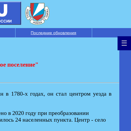
Последние обновления
ое поселение"
н в 1780-х годах, он стал центром уезда в
ено в 2020 году при преобразовании
илось 24 населенных пункта. Центр - село