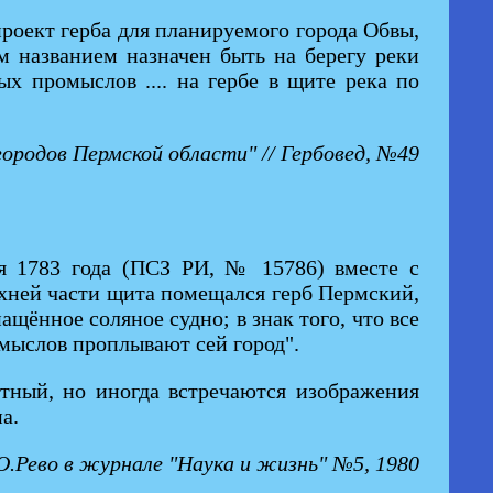
роект герба для планируемого города Обвы,
 названием назначен быть на берегу реки
 промыслов .... на гербе в щите река по
родов Пермской области" // Гербовед, №49
я 1783 года (ПСЗ РИ, № 15786) вместе с
рхней части щита помещался герб Пермский,
ащённое соляное судно; в знак того, что все
мыслов проплывают сей город".
тный, но иногда встречаются изображения
а.
.Рево в журнале "Наука и жизнь" №5, 1980