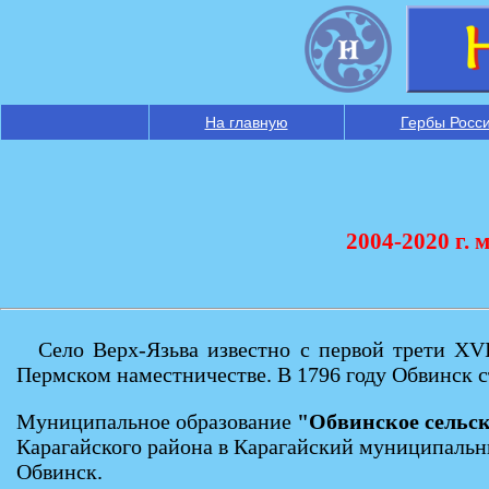
На главную
Гербы Росс
2004-2020 г.
Село Верх-Язьва известно с первой трети XVI
Пермском наместничестве. В 1796 году Обвинск с
Муниципальное образование
"Обвинское сельск
Карагайского района в Карагайский муниципальны
Обвинск.