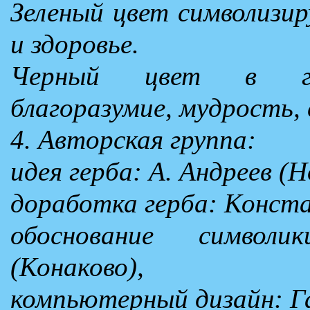
Зеленый цвет символизир
и здоровье.
Черный цвет в гер
благоразумие, мудрость,
4. Авторская группа:
идея герба: А. Андреев (Н
доработка герба: Конст
обоснование символи
(Конаково),
компьютерный дизайн: Га