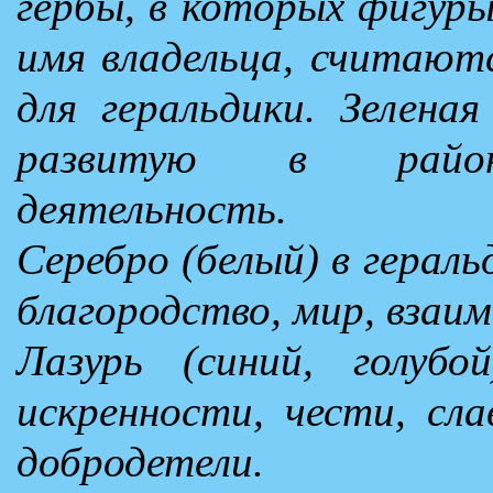
гербы, в которых фигуры
имя владельца, считают
для геральдики. Зелена
развитую в районе
деятельность.
Серебро (белый) в герал
благородство, мир, взаи
Лазурь (синий, голубо
искренности, чести, сл
добродетели.