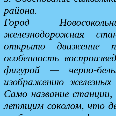
района.
Город Новосокол
железнодорожная ст
открыто движение 
особенность воспроизвед
фигурой — черно-бел
изображению железных 
Само название станции, 
летящим соколом, что де