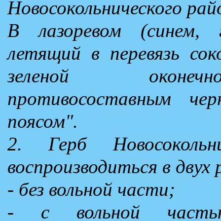
Новосокольнического рай
В лазоревом (синем, 
летящий в перевязь сок
зеленой оконечн
противосоставным че
поясом".
2. Герб Новосоколь
воспроизводиться в двух
- без вольной части;
- с вольной частью