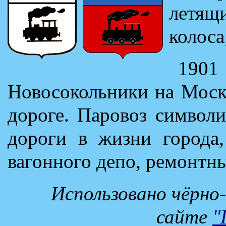
летящи
колоса
1901
Новосокольники на Моск
дороге. Паровоз символ
дороги в жизни города,
вагонного депо, ремонтн
Использовано чёрно-
сайте
"