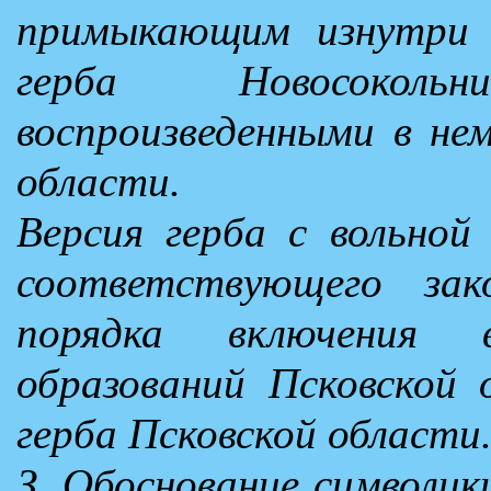
примыкающим изнутри 
герба Новосоколь
воспроизведенными в не
области.
Версия герба с вольной
соответствующего зако
порядка включения 
образований Псковской 
герба Псковской области
З. Обоснование символик