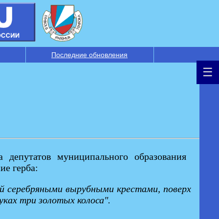
Последние обновления
а депутатов муниципального образования
ие герба:
ной серебряными вырубными крестами, поверх
уках три золотых колоса".