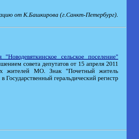
ацию от К.Башкирова (г.Санкт-Петербург).
"Новодевяткинское сельское поселение"
шением совета депутатов от 15 апреля 2011
ых жителей МО. Знак "Почетный житель
 в Государственный геральдический регистр