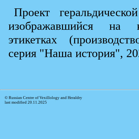
Проект геральдическ
изображавшийся на к
этикетках (производст
серия "Наша история", 202
© Russian Centre of Vexillology and Heraldry
last modified 20.11.2025