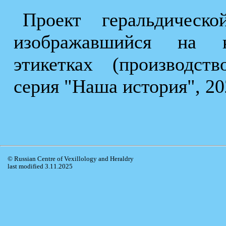
Проект геральдическ
изображавшийся на к
этикетках (производст
серия "Наша история", 202
© Russian Centre of Vexillology and Heraldry
last modified 3.11.2025