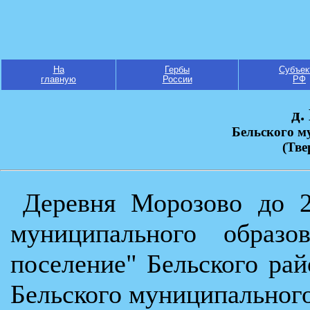
На
Гербы
Субъек
главную
России
РФ
д.
Бельского м
(Тве
Деревня Морозово до 2
муниципального образов
поселение" Бельского рай
Бельского муниципального