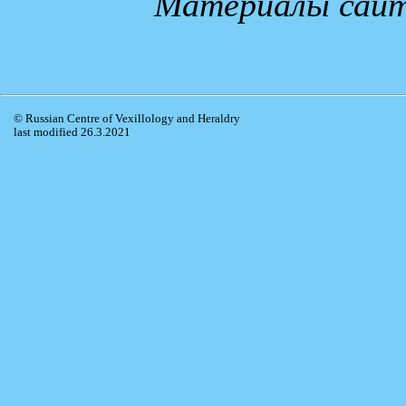
Материалы сай
© Russian Centre of Vexillology and Heraldry
last modified 26.3.2021