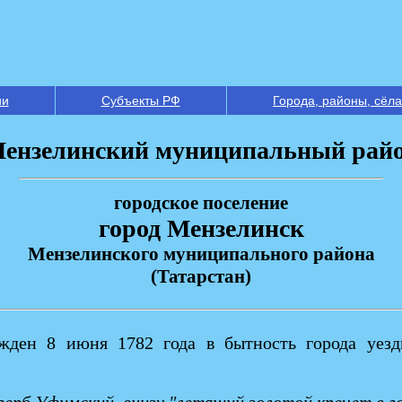
ии
Субъекты РФ
Города, районы, сёла
ензелинский муниципальный рай
городское поселение
город Мензелинск
Мензелинского муниципального района
(Татарстан)
жден 8 июня 1782 года в бытность города уез