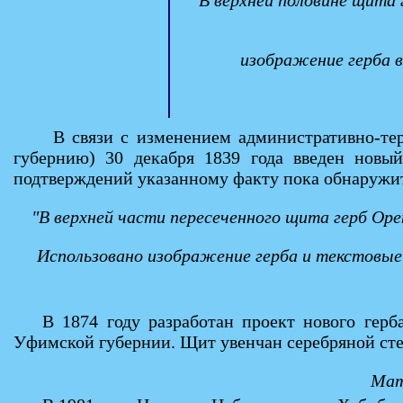
В верхней половине щита 
изображение герба 
В связи с изменением административно-те
губернию) 30 декабря 1839 года введен новы
подтверждений указанному факту пока обнаружит
"В верхней части пересеченного щита герб Оре
Использовано изображение герба и текстовые 
В 1874 году разработан проект нового герб
Уфимской губернии. Щит увенчан серебряной ст
Мат