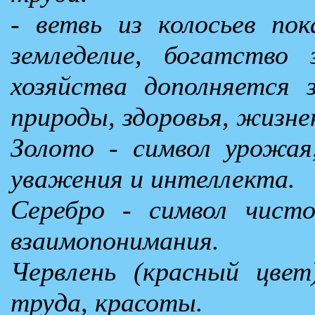
- ветвь из колосьев по
земледелие, богатство 
хозяйства дополняется 
природы, здоровья, жизне
Золото - символ урожая
уважения и интеллекта.
Серебро - символ чист
взаимопонимания.
Червлень (красный цвет
труда, красоты.