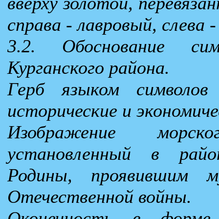
вверху золотой, перевяза
справа - лавровый, слева -
3.2. Обоснование си
Курганского района.
Герб языком символов
исторические и экономиче
Изображение морск
установленный в рай
Родины, проявившим 
Отечественной войны.
Оконечность в форме 