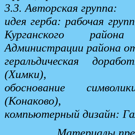
3.3. Авторская группа:
идея герба: рабочая гру
Курганского район
Администрации района от
геральдическая дораб
(Химки),
обоснование символи
(Конаково),
компьютерный дизайн: Га
Материалы пре