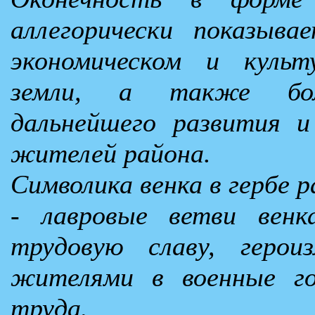
аллегорически показыв
экономическом и культ
земли, а также бо
дальнейшего развития и
жителей района.
Символика венка в гербе 
- лавровые ветви венк
трудовую славу, герои
жителями в военные г
труда.