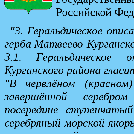
Российской Фед
"3. Геральдическое опис
герба Матвеево-Курганск
3.1. Геральдическое 
Курганского района гласи
"В червлёном (красном
завершённой серебро
посередине ступенчаты
серебряный морской якорь