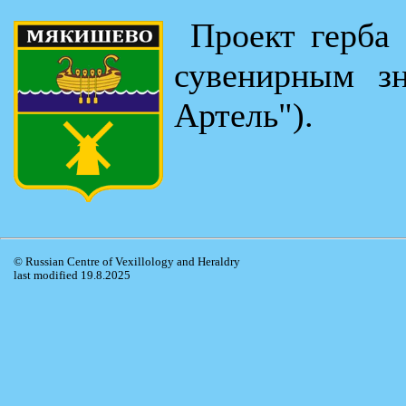
Проект герба
сувенирным зн
Артель").
© Russian Centre of Vexillology and Heraldry
last modified 19.8.2025