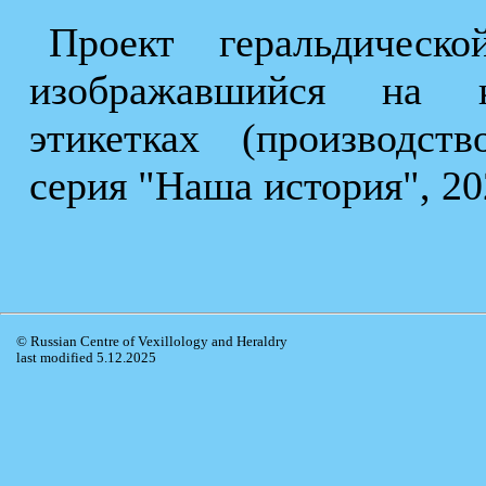
Проект геральдическ
изображавшийся на к
этикетках (производст
серия "Наша история", 202
© Russian Centre of Vexillology and Heraldry
last modified 5.12.2025