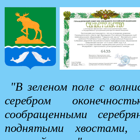
"В зеленом поле с волни
серебром оконечност
сообращенными серебр
поднятыми хвостами, 