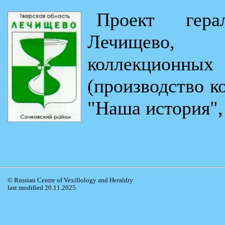
Проект гера
Лечищево,
коллекционны
(производство к
"Наша история", 
© Russian Centre of Vexillology and Heraldry
last modified 20.11.2025