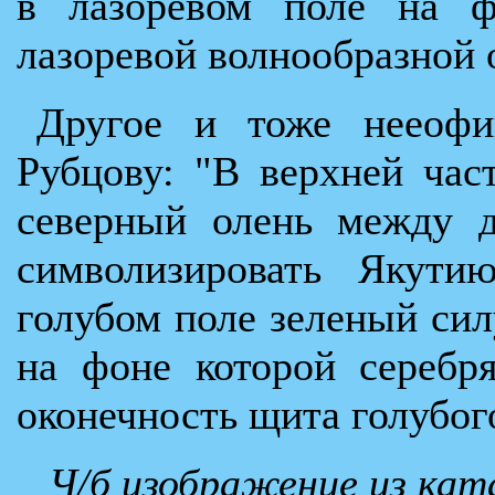
в лазоревом поле на ф
лазоревой волнообразной 
Другое и тоже нееофи
Рубцову: "В верхней ча
северный олень между д
символизировать Якути
голубом поле зеленый си
на фоне которой серебр
оконечность щита голубого
Ч/б изображение из кат