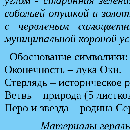
углом - старинная зелен
собольей опушкой и золо
с червленым самоцвет
муниципальной короной ус
Обоснование символики:
Оконечность – лука Оки.
Стерлядь – историческое 
Ветвь – природа (5 листко
Перо и звезда – родина Се
Материалы гераль