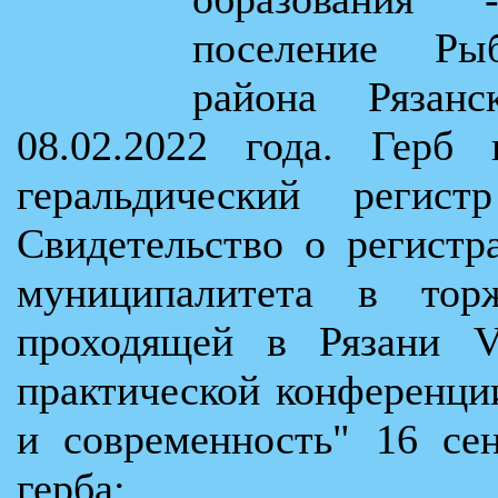
поселение Рыб
района Ряза
08.02.2022 года. Герб 
геральдический рег
Свидетельство о регистр
муниципалитета в торж
проходящей в Рязани VI
практической конференци
и современность" 16 се
герба: