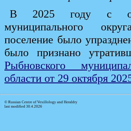
В 2025 году с обр
муниципального округ
поселение было упраздне
было признано утрати
Рыбновского муниципа
области от 29 октября 202
© Russian Centre of Vexillology and Heraldry
last modified 30.4.2026