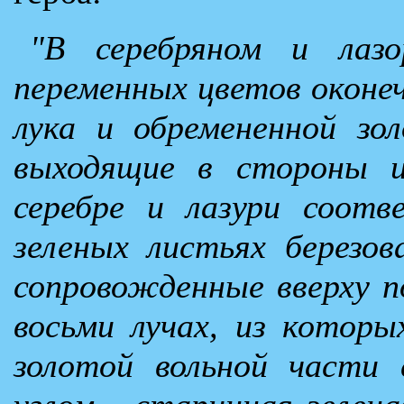
"В серебряном и лазо
переменных цветов оконе
лука и обремененной зо
выходящие в стороны и
серебре и лазури соотв
зеленых листьях березов
сопровожденные вверху по
восьми лучах, из которы
золотой вольной части 