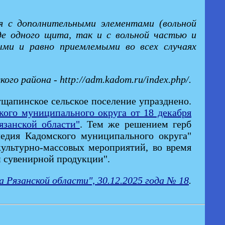
тся с дополнительными элементами (вольной
де одного щита, так и с вольной частью и
ыми и равно приемлемыми во всех случаях
о района - http://adm.kadom.ru/index.php/.
щапинское сельское поселение упразднено.
ого муниципального округа от 18 декабря
занской области"
. Тем же решением герб
ледия Кадомского муниципального округа"
культурно-массовых мероприятий, во время
и сувенирной продукции".
Рязанской области", 30.12.2025 года № 18
.