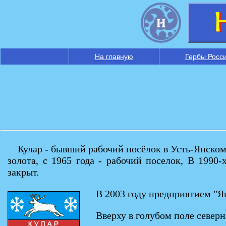
На главную
Гербы Росс
Кулар - бывший рабочий посёлок в Усть-Янском
золота, с 1965 года - рабочий поселок, В 199
закрыт.
В 2003 году предприятием "Я
Вверху в голубом поле север