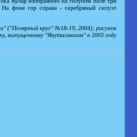
лка Кулар изображено на голубом поле три
 На фоне гор справа - серебряный силуэт
 ("Полярный круг" №18-19, 2004); рисунок
ку, выпущенному "Якуталмазом" в 2003 году