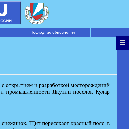
Последние обновления
зи с открытием и разработкой месторождений
ющей промышленности Якутии поселок Кулар
х снежинок. Щит пересекает красный пояс, в