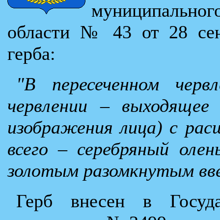
муниципально
области № 43 от 28 сен
герба:
"В пересеченном черв
червлении – выходящее 
изображения лица) с рас
всего – серебряный олен
золотым разомкнутым вве
Герб внесен в Госуда