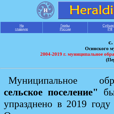
На
Гербы
Субъек
главную
России
РФ
с
Осинского м
2004-2019 г. муниципальное обр
(Пе
Муниципальное об
сельское поселение"
был
упразднено в 2019 году