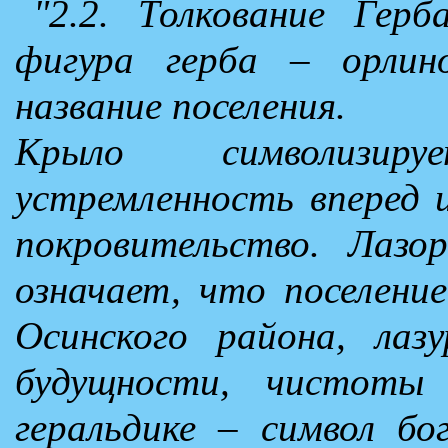
"2.2. Толкование Герб
фигура герба – орлин
название поселения.
Крыло символизиру
устремленность вперед 
покровительство. Лазо
означает, что поселени
Осинского района, лаз
будущности, чистоты
геральдике – символ бо