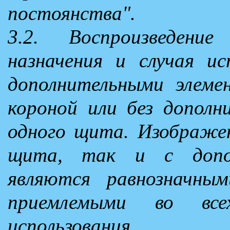
постоянства".
3.2. Воспроизведени
назначения и случая ис
дополнительными элеме
короной или без дополн
одного щита. Изображен
щита, так и с допол
являются равнозначны
приемлемыми во все
использования.