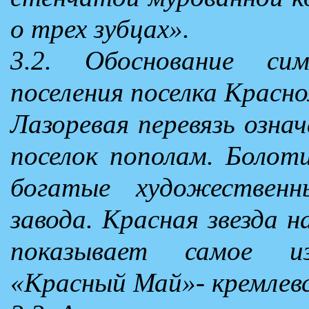
о трех зубцах».
3.2. Обоснование сим
поселения поселка Красн
Лазоревая перевязь озна
поселок пополам. Болот
богатые художественн
завода. Красная звезда 
показывает самое из
«Красный Май»- кремлевс