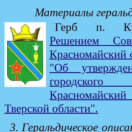
Материалы геральд
Герб п. Кра
Решением Сов
Красномайский о
"Об утвержде
городского
Красномайский
Тверской области".
3. Геральдическое описа