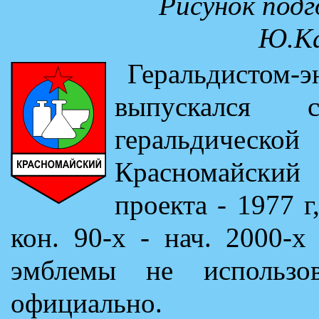
Рисунок подг
Ю.Ка
Геральдистом-
выпускался 
геральдиче
Красномайски
проекта - 1977 г
кон. 90-х - нач. 2000-х
эмблемы не использо
официально.