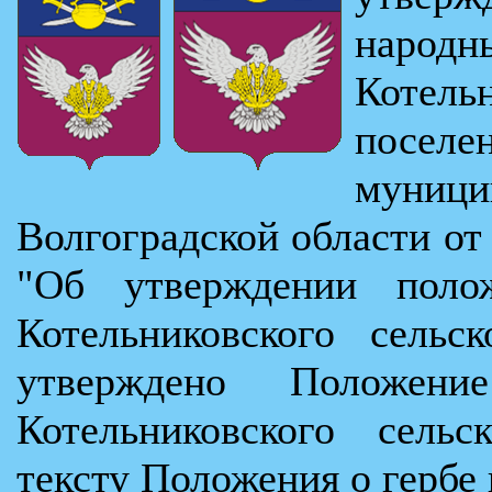
нар
Котел
посел
муни
Волгоградской области от
"Об утверждении поло
Котельниковского сельс
утверждено Положе
Котельниковского сельс
тексту Положения о гербе 