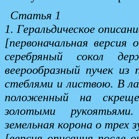
Статья 1
1. Геральдическое описани
[первоначальная версия 
серебряный сокол де
веерообразный пучек из 
стеблями и листвою. В ла
положенный на скреще
золотыми рукоятьям
земельная корона о трех з
[версия описания после о