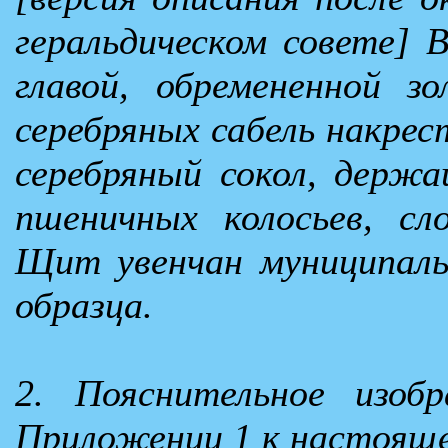
геральдическом совете] В
главой, обремененной з
серебряных сабель накрес
серебряный сокол, держа
пшеничных колосьев, сл
Щит увенчан муниципаль
образца.
2. Пояснительное изоб
Приложении 1 к настоящ