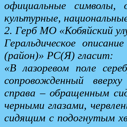
официальные символы, 
культурные, национальны
2. Герб МО «Кобяйский ул
Геральдическое описани
(район)» РС(Я) гласит:
«В лазоревом поле сере
сопровожденный вверху
справа – обращенным си
черными глазами, червлен
сидящим с подогнутым хв