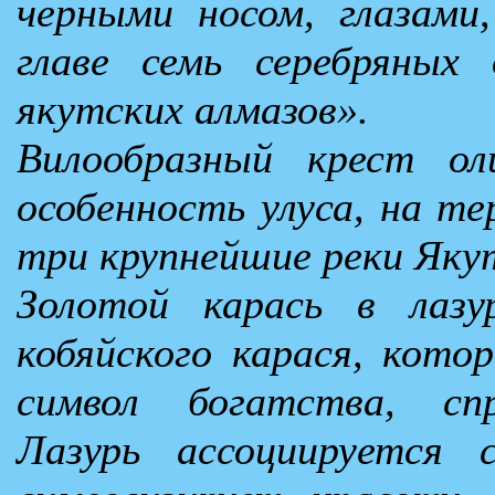
черными носом, глазами
главе семь серебряных 
якутских алмазов».
Вилообразный крест ол
особенность улуса, на т
три крупнейшие реки Якут
Золотой карась в лаз
кобяйского карася, кото
символ богатства, спр
Лазурь ассоциируется