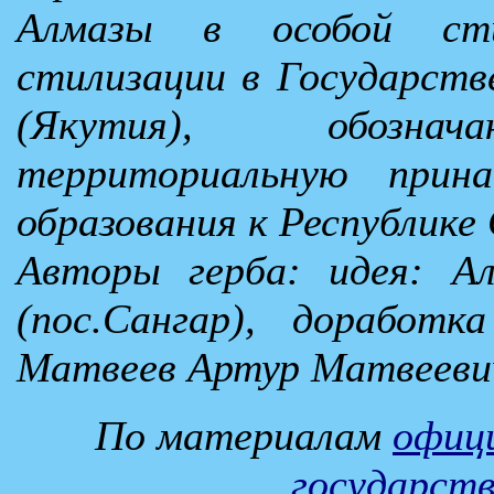
Алмазы в особой сти
стилизации в Государств
(Якутия), обознач
территориальную прина
образования к Республике
Авторы герба: идея: Ал
(пос.Сангар), доработ
Матвеев Артур Матвеевич
По материалам
офици
государст