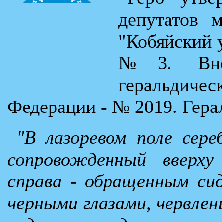
депутатов м
"Кобяйский у
№3. Внес
геральдиче
Федерации - № 2019. Гера
"В лазоревом поле сере
сопровожденный вверху
справа - обращенным си
черными глазами, червлен