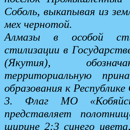
Соболь, выкапывая из земл
мех чернотой.
Алмазы в особой сти
стилизации в Государств
(Якутия), обознач
территориальную прина
образования к Республике
3. Флаг МО «Кобяйск
представляет полотни
ширине 2:3 синего цвета,