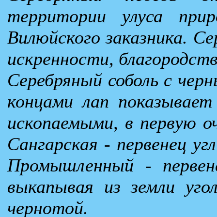
территории улуса прир
Вилюйского заказника. Се
искренности, благородст
Серебряный соболь с черн
концами лап показывает
ископаемыми, в первую о
Сангарская - первенец уг
Промышленный - первене
выкапывая из земли угол
чернотой.