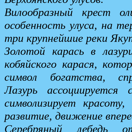
Вилообразный крест ол
особенность улуса, на т
три крупнейшие реки Якут
Золотой карась в лазу
кобяйского карася, кото
символ богатства, спр
Лазурь ассоциируется
символизирует красоту, 
развитие, движение впере
Серебряный лебедь 