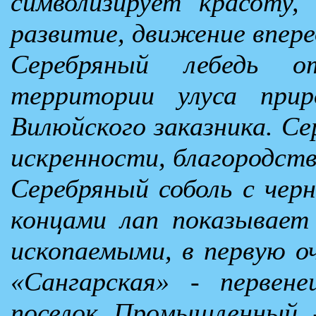
символизирует красоту, 
развитие, движение впере
Серебряный лебедь 
территории улуса прир
Вилюйского заказника. Се
искренности, благородст
Серебряный соболь с черн
концами лап показывает
ископаемыми, в первую о
«Сангарская» - первен
поселок Промышленный –