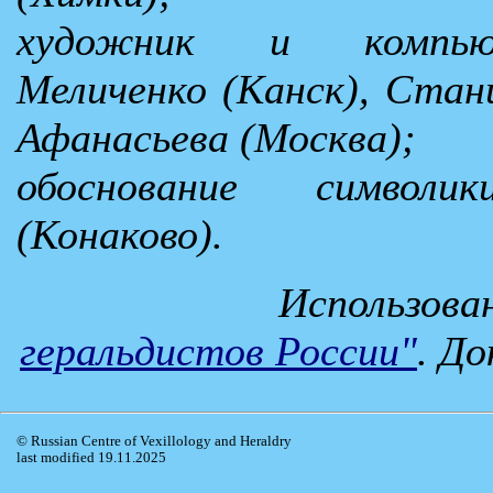
художник и компьют
Меличенко (Канск), Стан
Афанасьева (Москва);
обоснование символи
(Конаково).
Использова
геральдистов России"
. Д
© Russian Centre of Vexillology and Heraldry
last modified 19.11.2025