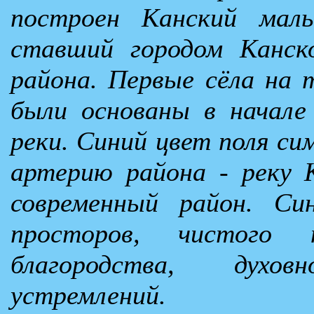
построен Канский мал
ставший городом Канск
района. Первые сёла на 
были основаны в начале
реки. Синий цвет поля си
артерию района - реку 
современный район. Си
просторов, чистого
благородства, дух
устремлений.