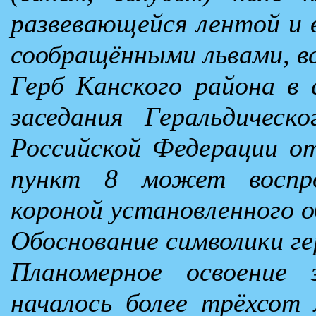
развевающейся лентой и 
сообращёнными львами, в
Герб Канского района в
заседания Геральдическ
Российской Федерации о
пункт 8 может воспро
короной установленного о
Обоснование символики ге
Планомерное освоение 
началось более трёхсот 