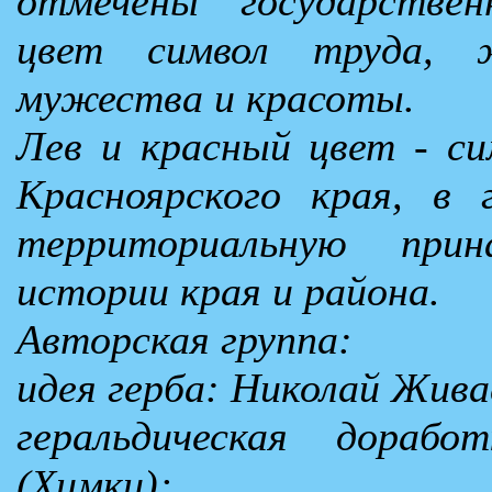
отмечены государстве
цвет символ труда, 
мужества и красоты.
Лев и красный цвет - си
Красноярского края, в 
территориальную при
истории края и района.
Авторская группа:
идея герба: Николай Жива
геральдическая дораб
(Химки);