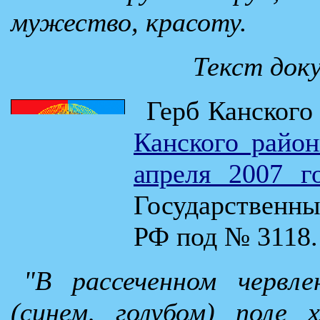
мужество, красоту.
Текст док
Герб Канского
Канского район
апреля 2007 
Государственн
РФ под № 3118.
"В рассеченном червле
(синем, голубом) поле 