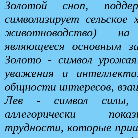
Золотой сноп, подде
символизирует сельское 
животноводство) н
являющееся основным з
Золото - символ урожая
уважения и интеллекта
общности интересов, вза
Лев - символ силы, 
аллегорически пока
трудности, которые при