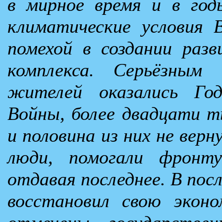
в мирное время и в год
климатические условия 
помехой в создании разв
комплекса. Серьёзным
жителей оказались Го
Войны, более двадцати т
и половина из них не верн
люди, помогали фронту
отдавая последнее. В пос
восстановил свою экон