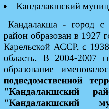
Кандалакшский муниц
Кандалакша - город с 
район образован в 1927 г
Карельской АССР, с 193
область. В 2004-2007 г
образование именовал
подведомственной тер
"Кандалакшский рай
"Кандалакшский м