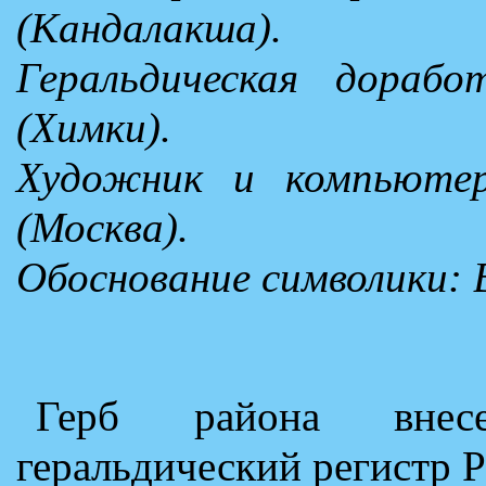
(Кандалакша).
Геральдическая дораб
(Химки).
Художник и компьютер
(Москва).
Обоснование символики: 
Герб района внес
геральдический регистр 