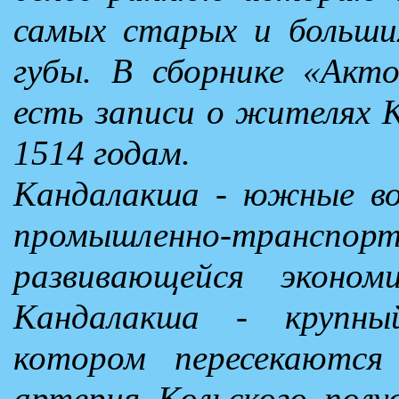
самых старых и больши
губы. В сборнике «Акт
есть записи о жителях К
1514 годам.
Кандалакша - южные во
промышленно-трансп
развивающейся эконом
Кандалакша - крупны
котором пересекаются
артерия Кольского полу