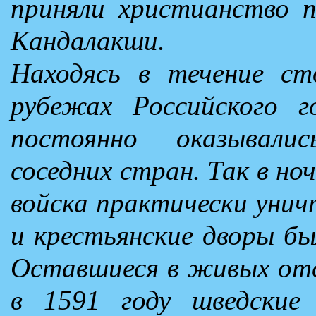
приняли христианство 
Кандалакши.
Находясь в течение ст
рубежах Российского г
постоянно оказывали
соседних стран. Так в но
войска практически уни
и крестьянские дворы б
Оставшиеся в живых от
в 1591 году шведские