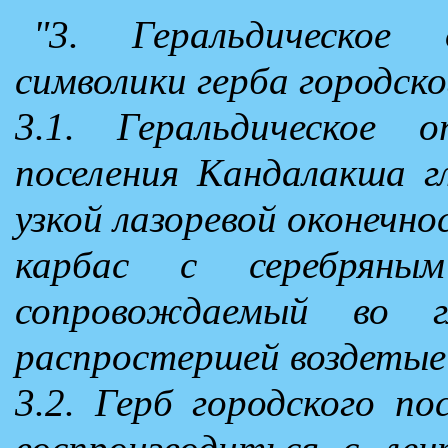
"3. Геральдическое
символики герба городск
3.1. Геральдическое о
поселения Кандалакша г
узкой лазоревой оконечно
карбас с серебряны
сопровождаемый во 
распростершей воздетые 
3.2. Герб городского п