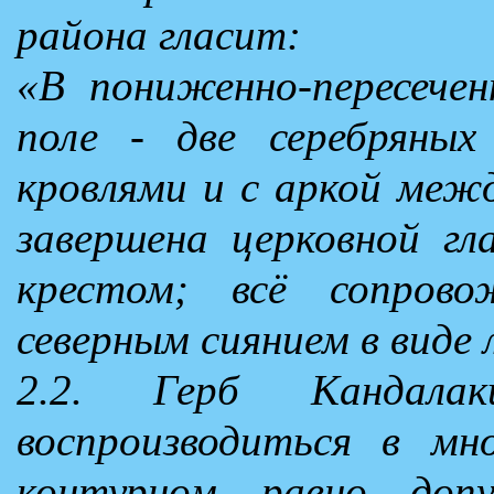
района гласит:
«В пониженно-пересечен
поле - две серебряны
кровлями и с аркой межд
завершена церковной гл
крестом; всё сопров
северным сиянием в виде 
2.2. Герб Кандала
воспроизводиться в мн
контурном равно доп