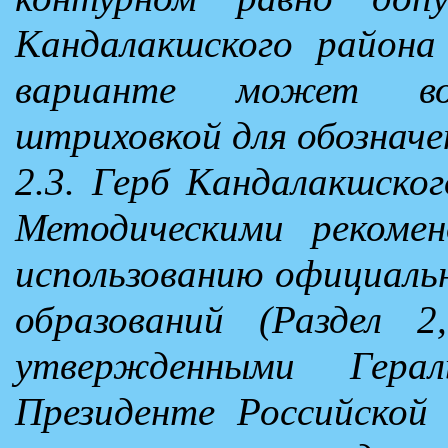
Кандалакшского района
варианте может вос
штриховкой для обозначе
2.3. Герб Кандалакшско
Методическими рекоме
использованию официаль
образований (Раздел 2,
утвержденными Гера
Президенте Российской 