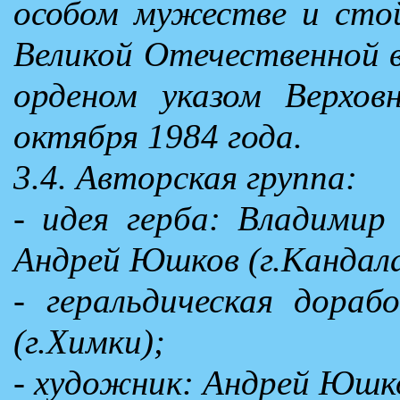
особом мужестве и стой
Великой Отечественной 
орденом указом Верхо
октября 1984 года.
3.4. Авторская группа:
- идея герба: Владимир
Андрей Юшков (г.Кандал
- геральдическая дора
(г.Химки);
- художник: Андрей Юшко