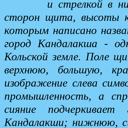
и стрелкой в н
сторон щита, высоты к
которым написано назван
город Кандалакша - од
Кольской земле. Поле щи
верхнюю, большую, кр
изображение слева симв
промышленность, а спра
сияние подчеркивает 
Кандалакши; нижнюю, си