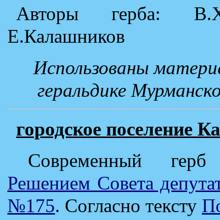
Авторы герба: В.Ха
Е.Калашников
Использованы матери
геральдике Мурманско
городское поселение 
Современный герб
Решением Совета депутат
№175
. Согласно тексту
П