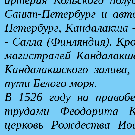
Санкт-Петербург и авт
Петербург, Кандалакша -
- Салла (Финляндия). К
магистралей Кандалакша
Кандалакшского залива,
пути Белого моря.
В 1526 году на правоб
трудами Феодорита К
церковь Рождества Ио