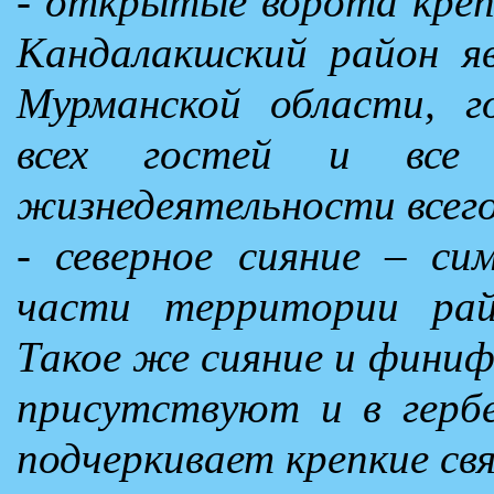
- открытые ворота креп
Кандалакшский район 
Мурманской области, 
всех гостей и все 
жизнедеятельности всего
- северное сияние – си
части территории рай
Такое же сияние и финиф
присутствуют и в герб
подчеркивает крепкие свя