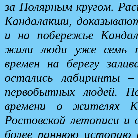
за Полярным кругом. Рас
Кандалакши, доказывают
и на побережье Кандал
жили люди уже семь 
времен на берегу зали
остались лабиринты –
первобытных людей. П
времени о жителях К
Ростовской летописи и 
более раннюю историю и