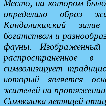
Место, на котором было 
определило образ ж
Кандалакшский зали
богатством и разнообраз
фауны. Изображенный
распространенное в
символизирует традици
который является ос
жителей на протяжении 
Символика летящей птицы