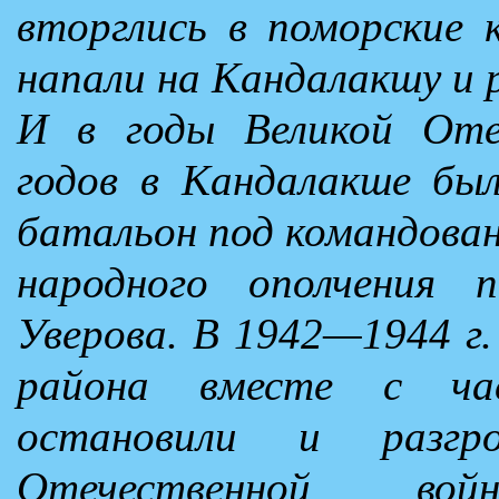
вторглись в поморские 
напали на Кандалакшу и 
И в годы Великой Оте
годов в Кандалакше бы
батальон под командован
народного ополчения 
Уверова. В 1942—1944 г
района вместе с ча
остановили и разг
Отечественной вой