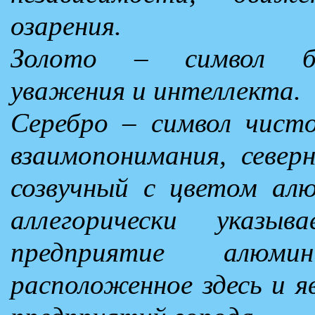
озарения.
Золото – символ бо
уважения и интеллекта.
Серебро – символ чист
взаимопонимания, север
созвучный с цветом ал
аллегорически указы
предприятие алюмин
расположенное здесь и я