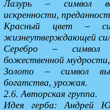
Лазурь – символ во
искренности, преданност
Красный цвет – си
жизнеутверждающей силы
Серебро – символ 
божественной мудрости,
Золото – символ выс
богатства, урожая.
2.6. Авторская группа.
Идея герба: Андрей 