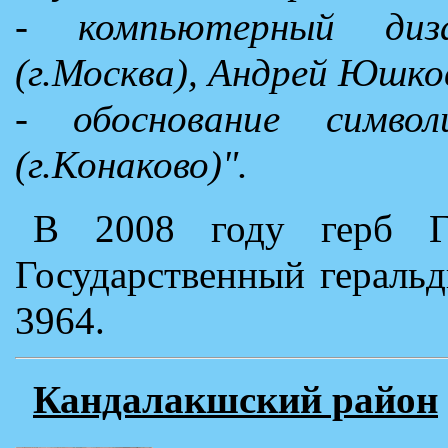
- компьютерный диз
(г.Москва), Андрей Юшко
- обоснование символ
(г.Конаково)".
В 2008 году герб Г
Государственный гераль
3964.
Кандалакшский район