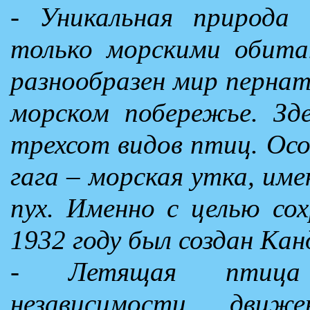
- Уникальная природа 
только морскими обитат
разнообразен мир пернат
морском побережье. Зде
трехсот видов птиц. Ос
гага – морская утка, им
пух. Именно с целью сох
1932 году был создан Кан
- Летящая птица с
независимости, движе