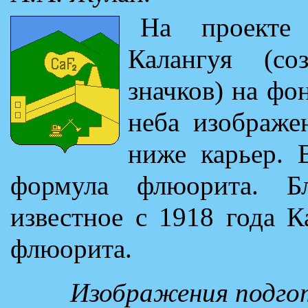
На проекте 
Калангуя (со
значков) на фо
неба изображе
ниже карьер. 
формула флюорита. Бл
известное с 1918 года 
флюорита.
Изображения подгот