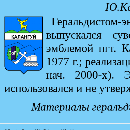
Ю.Ка
Геральдистом-
выпускался су
эмблемой пгт. Ка
1977 г.; реализац
нач. 2000-х). 
использовался и не утве
Материалы геральди