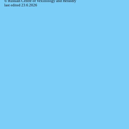
© Russian Centre of Vexillology and Heraldry
last edited 23.6.2026