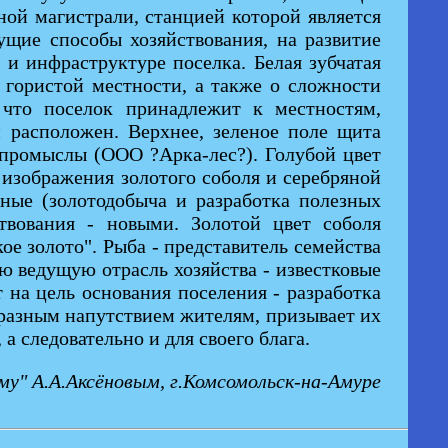
ой магистрали, станцией которой является
ущие способы хозяйствования, на развитие
и инфраструктуре поселка. Белая зубчатая
 гористой местности, а также о сложности
 что поселок принадлежит к местностям,
 расположен. Верхнее, зеленое поле щита
е промыслы (ООО ?Арка-лес?). Голубой цвет
 изображения золотого соболя и серебряной
ные (золотодобыча и разработка полезных
твования - новыми. Золотой цвет соболя
ое золото". Рыба - представитель семейства
ю ведущую отрасль хозяйства - известковые
 на цель основания поселения - разработка
бразным напутствием жителям, призывает их
а следовательно и для своего блага.
у" А.А.Аксёновым, г.Комсомольск-на-Амуре