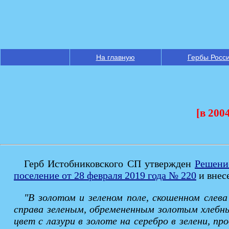
На главную
Гербы Росс
[в 200
Герб Истобниковского СП утвержден
Решени
поселение от 28 февраля 2019 года № 220
и внес
"В золотом и зеленом поле, скошенном слева
справа зеленым, обремененным золотым хлебны
цвет с лазури в золоте на серебро в зелени, пр