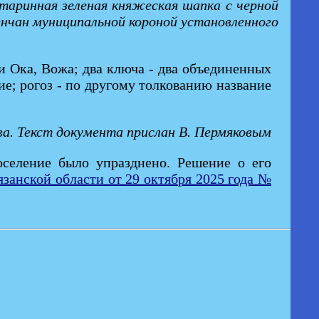
старинная зеленая княжеская шапка с черной
нчан муниципальной короной установленного
и Ока, Вожа; два ключа - два объединенных
ие; рогоз - по другому толкованию название
а. Текст документа прислан В. Пермяковым
оселение было упразднено. Решение о его
анской области от 29 октября 2025 года №