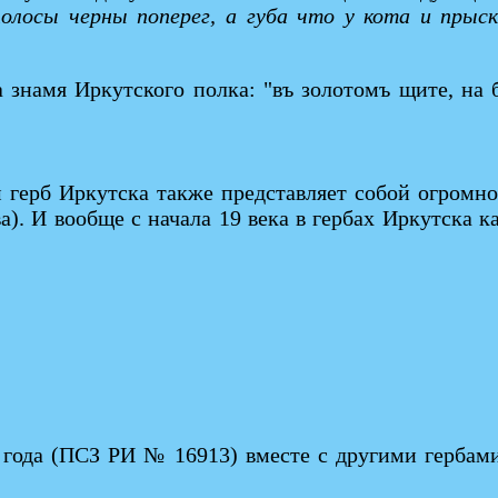
олосы черны поперег, а губа что у кота и прыск
а знамя Иркутского полка: "въ золотомъ щите, на б
м герб Иркутска также представляет собой огромно
. И вообще с начала 19 века в гербах Иркутска ка
 года (ПСЗ РИ № 16913) вместе с другими гербам