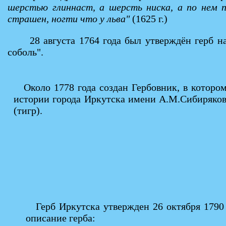
шерстью глиннаст, а шерсть ниска, а по нем п
страшен, ногти что у льва"
(1625 г.)
28 августа 1764 года был утверждён герб н
соболь".
Около 1778 года cоздан Гербовник, в которо
истории города Иркутска имени А.М.Сибирякова)
(тигр).
Герб Иркутска утвержден 26 октября 1790
описание герба: