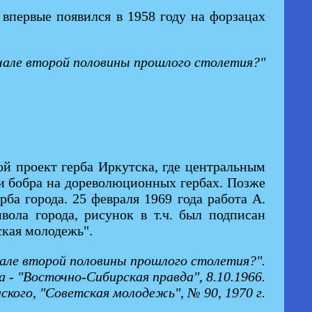
 впервые появился в 1958 году на форзацах
ачале второй половины прошлого столетия?"
ой проект герба Иркутска, где центральным
и бобра на дореволюционных гербах. Позже
ба города. 25 февраля 1969 года работа А.
ола города, рисунок в т.ч. был подписан
ская молодежь".
ачале второй половины прошлого столетия?".
а - "Восточно-Сибирская правда", 8.10.1966.
нского, "Советская молодежь", № 90, 1970 г.