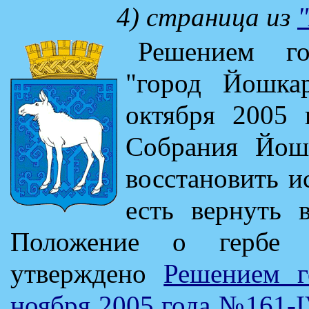
4) страница из
Решением г
"город Йошк
октября 2005 
Собрания Йош
восстановить и
есть вернуть в
Положение о гербе (
утверждено
Решением г
ноября 2005 года №161-I