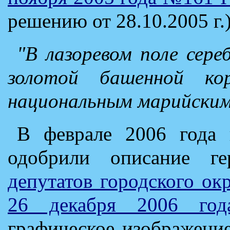
решению от 28.10.2005 г.)
"В лазоревом поле сере
золотой башенной к
национальным марийским
В феврале 2006 года 
одобрили описание г
депутатов городского ок
26 декабря 2006 го
графическое изображени