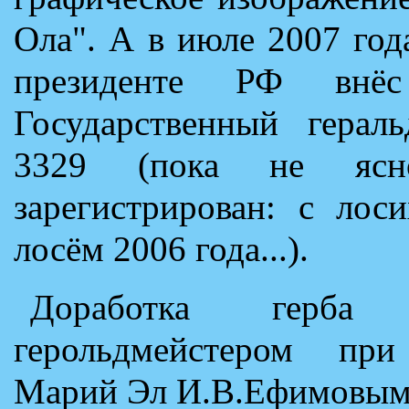
Ола". А в июле 2007 год
президенте РФ внё
Государственный герал
3329 (пока не ясн
зарегистрирован: с лос
лосём 2006 года...).
Доработка герба 
герольдмейстером при
Марий Эл И.В.Ефимовым