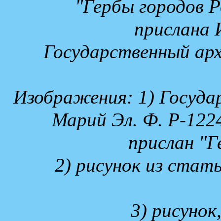
"Гербы городов 
прислана 
Государственный арх
Изображения: 1) Госуда
Марий Эл. Ф. Р-1224.
прислан "Г
2) рисунок из стат
3) рисуно