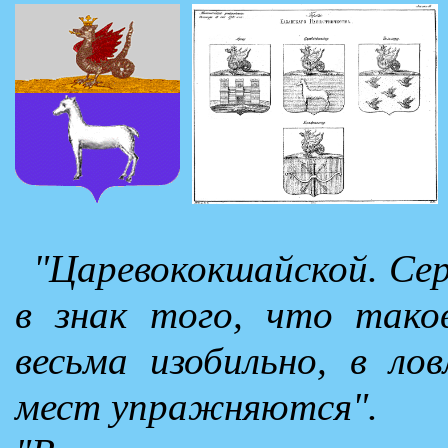
"Царевококшайской. Сере
в знак того, что тако
весьма изобильно, в ло
мест упражняются".