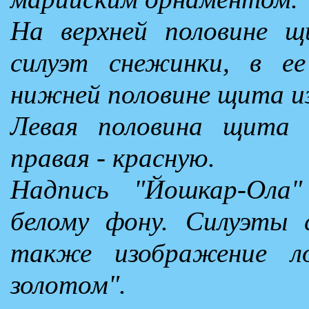
На верхней половине 
силуэт снежинки, в е
нижней половине щита и
Левая половина щита 
правая - красную.
Надпись "Йошкар-Ола"
белому фону. Силуэты 
также изображение ло
золотом".