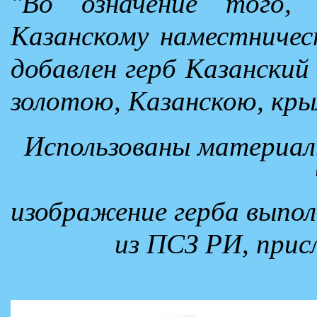
"Во означение того,
Казанскому наместничес
добавлен герб Казанский
золотою, Казанскою, крыл
Использованы материал
изображение герба выпо
из ПСЗ РИ, прис