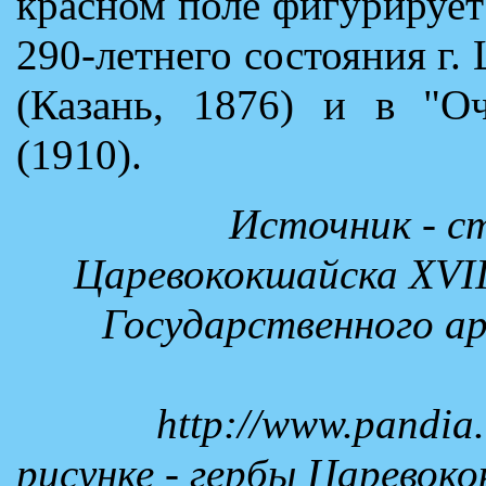
красном поле фигурирует
290-летнего состояния г.
(Казань, 1876) и в "О
(1910).
Источник - с
Царевококшайска XVIII
Государственного ар
http://www.pandia.
рисунке - гербы Царевоко