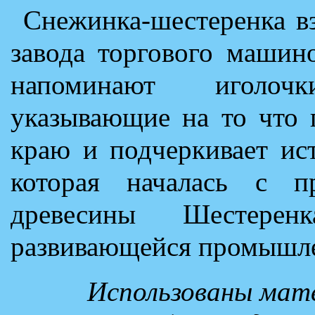
Снежинка-шестеренка в
завода торгового машин
напоминают иголоч
указывающие на то что 
краю и подчеркивает ис
которая началась с п
древесины Шестере
развивающейся промышле
Использованы мате