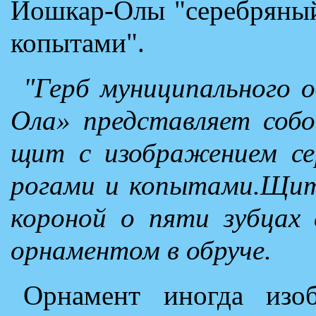
Йошкар-Олы "серебряный
копытами".
"Герб муниципального 
Ола» представляет собо
щит с изображением се
рогами и копытами.Щит
короной о пяти зубцах
орнаментом в обруче.
Орнамент иногда изоб