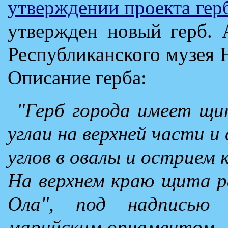
утверждении проекта ге
утвержден новый герб. 
Республиканского музея 
Описание герба:
"Герб города имеет щ
углаи на верхней части и
углов в овалы и острием 
На верхнем краю щита р
Ола", под надписью 
марийским орнаментом.