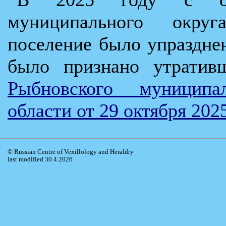
муниципального округ
поселение было упраздне
было признано утрати
Рыбновского муниципа
области от 29 октября 202
© Russian Centre of Vexillology and Heraldry
last modified 30.4.2026