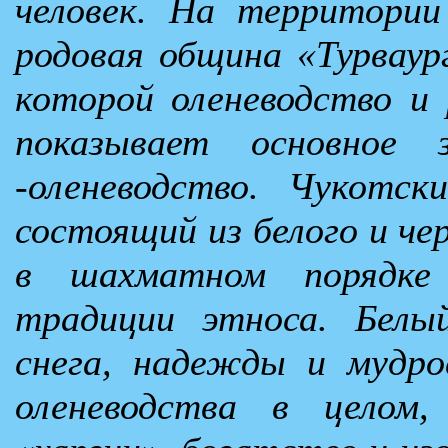
человек. На территории
родовая община «Турваур
которой оленеводство и 
показывает основное 
-оленеводство. Чукотск
состоящий из белого и че
в шахматном порядке 
традиции этноса. Белы
снега, надежды и мудро
оленеводства в целом,