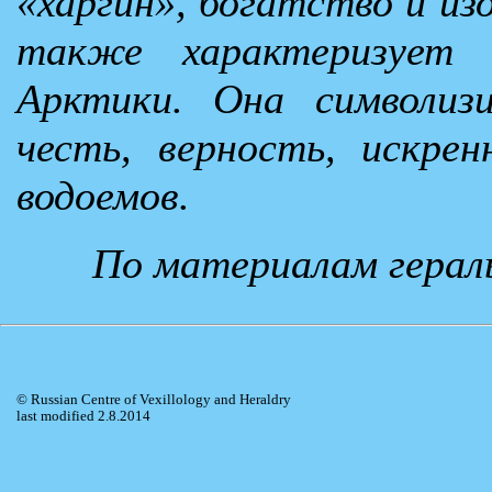
«харгин», богатство и из
также характеризует 
Арктики. Она символизи
честь, верность, искрен
водоемов.
По материалам гераль
© Russian Centre of Vexillology and Heraldry
last modified 2.8.2014