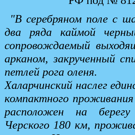
"В серебряном поле с ш
два ряда каймой черны
сопровождаемый выходящ
арканом, закрученный с
петлей рога оленя.
Халарчинский наслег един
компактного проживания ч
расположен на берег
Черского 180 км, прожив