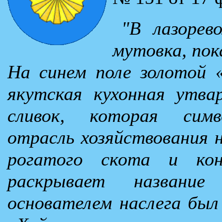
"В лазорев
мутовка, пок
На синем поле золотой 
якутская кухонная утва
сливок, которая симв
отрасль хозяйствования н
рогатого скота и кон
раскрывает название
основателем наслега был