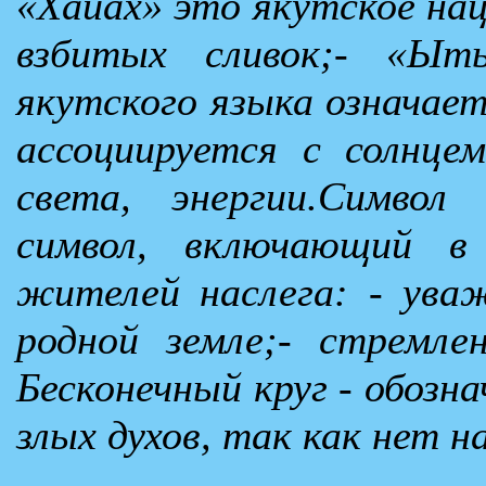
«Хайах» это якутское нац
взбитых сливок;- «Ы
якутского языка означает
ассоциируется с солнце
света, энергии.Симво
символ, включающий в
жителей наслега: - уваж
родной земле;- стремле
Бесконечный круг - обоз
злых духов, так как нет на