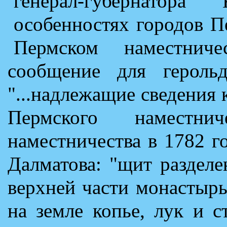
генерал-губернатор
особенностях городов П
Пермском наместниче
сообщение для герольд
"...надлежащие сведения
Пермского наместни
наместничества в 1782 г
Далматова: "щит раздел
верхней части монастырь
на земле копье, лук и 