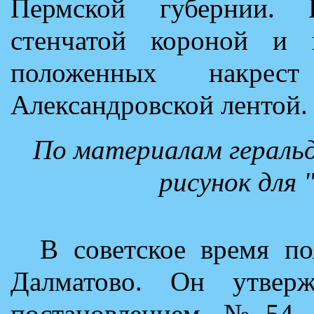
Пермской губернии. 
стенчатой короной и 
положенных накрест
Александровской лентой.
По материалам геральд
рисунок для 
В советское время по
Далматово. Он утвер
постановлением №54 и