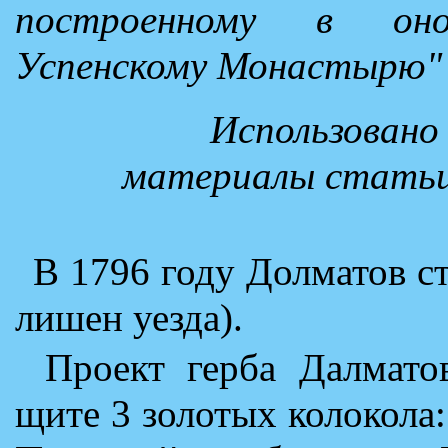
построенному в он
Успенскому Монастырю"
Использовано 
материалы статьи 
В 1796 году Долматов с
лишен уезда).
Проект герба Далмато
щите 3 золотых колокола: