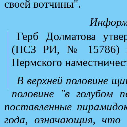
своей вотчины".
Информ
Герб Долматова утв
(ПСЗ РИ, № 15786) в
Пермского наместничест
В верхней половине щ
половине "в голубом п
поставленные пирамидою
года, означающия, что