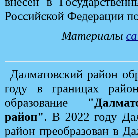
внесен в Государственн
Российской Федерации п
Материалы
с
Далматовский район обр
году в границах район
образование
"Далма
район"
. В 2022 году Д
район преобразован в Д