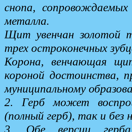
снопа, сопровождаемых
металла.
Щит увенчан золотой т
трех остроконечных зубц
Корона, венчающая щит
короной достоинства, п
муниципальному образов
2. Герб может воспро
(полный герб), так и без 
3. Обе версии герб