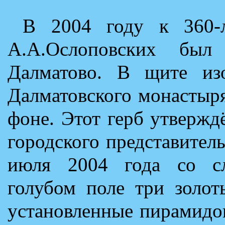
В 2004 году к 360-
А.А.Ослоповских был
Далматово. В щите из
Далматовского монастыря
фоне. Этот герб утверж
городского представител
июля 2004 года со с
голубом поле три золот
установленные пирамидо