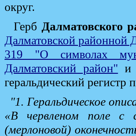
округ.
Герб
Далматовского р
Далматовской районной 
319 "О символах муни
Далматовский район"
и 
геральдический регистр 
"1. Геральдическое описа
«В червленом поле с с
(мерлоновой) оконечност