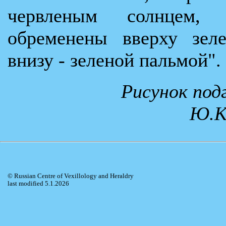
червленым солнцем, 
обременены вверху зел
внизу - зеленой пальмой".
Рисунок под
Ю.К
© Russian Centre of Vexillology and Heraldry
last modified 5.1.2026