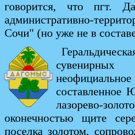
говорится, что пгт. Да
административно-террит
Сочи" (но уже не в состав
Геральдичес
сувенирных
неофициальн
составленное 
лазорево-з
оконечностью щите сере
поселка золотом, сопров