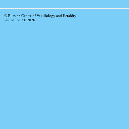
© Russian Centre of Vexillology and Heraldry
last edited 3.6.2026