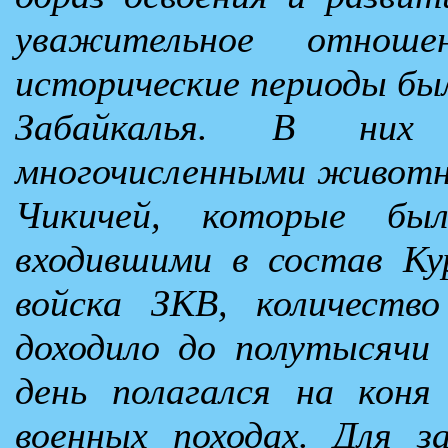
уважительное отно
исторические периоды был
Забайкалья. В них
многочисленными животн
Чикичей, которые был
входившими в состав Ку
войска ЗКВ, количеств
доходило до полутысячи 
день полагался на коня
военных походах. Для за