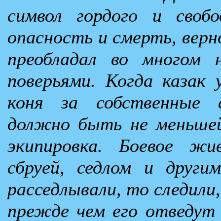
символ гордого и свобо
опасность и смерть, верно
преобладал во многом 
поверьями. Когда казак 
коня за собственные 
должно быть не меньшей
экипировка. Боевое жи
сбруей, седлом и други
расседлывали, то следили
прежде чем его отведут 