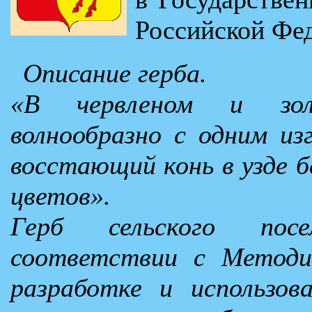
Российской Фе
Описание герба.
«В червленом и зол
волнообразно с одним из
восстающий конь в узде бе
цветов».
Герб сельского посе
соответствии с Методи
разработке и использов