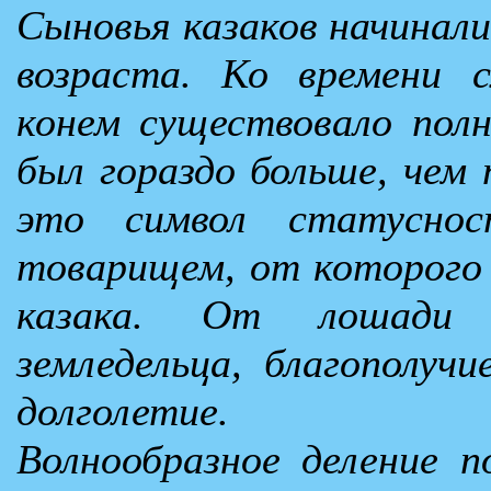
Сыновья казаков начинали
возраста. Ко времени 
конем существовало полн
был гораздо больше, чем
это символ статусно
товарищем, от которого 
казака. От лошади
земледельца, благополучи
долголетие.
Волнообразное деление п