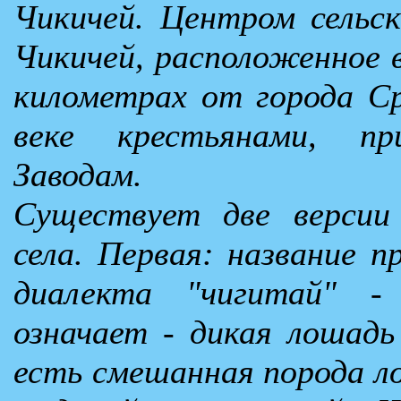
Чикичей. Центром сельск
Чикичей, расположенное в
километрах от города Ср
веке крестьянами, п
Заводам.
Существует две версии
села. Первая: название п
диалекта "чигитай" -
означает - дикая лошадь 
есть смешанная порода л