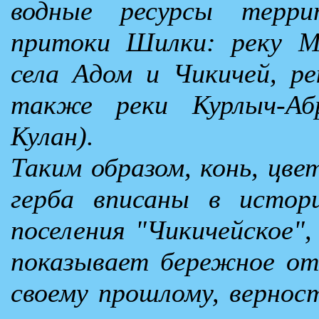
водные ресурсы терри
притоки Шилки: реку М
села Адом и Чикичей, р
также реки Курлыч-Аб
Кулан).
Таким образом, конь, цве
герба вписаны в истори
поселения "Чикичейское",
показывает бережное от
своему прошлому, вернос