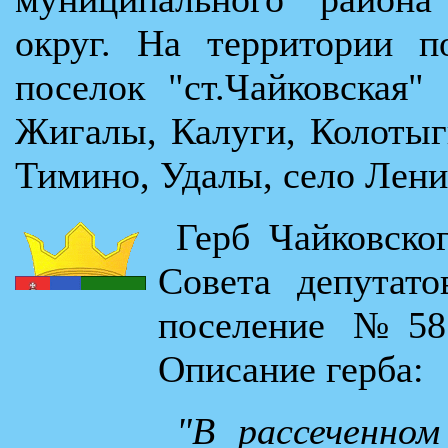
округ. На территории п
поселок "ст.Чайковская"
Жигалы, Калуги, Колоты
Тимино, Удалы, село Ленин
Герб Чайковско
Совета депутат
поселение №58 
Описание герба:
"В рассеченном