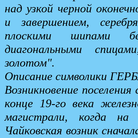
над узкой черной оконеч
и завершением, серебр
плоскими шипами б
диагональными спицам
золотом".
Описание символики ГЕРБ
Возникновение поселения 
конце 19-го века железн
магистрали, когда на
Чайковская возник сначал