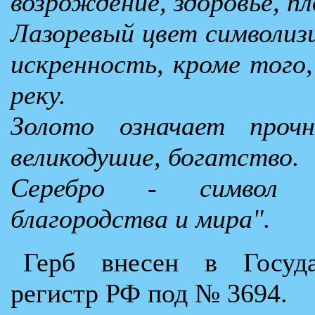
возрождение, здоровье, пл
Лазоревый цвет символизи
искренность, кроме того,
реку.
Золото означает прочн
великодушие, богатство.
Серебро - символ с
благородства и мира".
Герб внесен в Госуда
регистр РФ под № 3694.