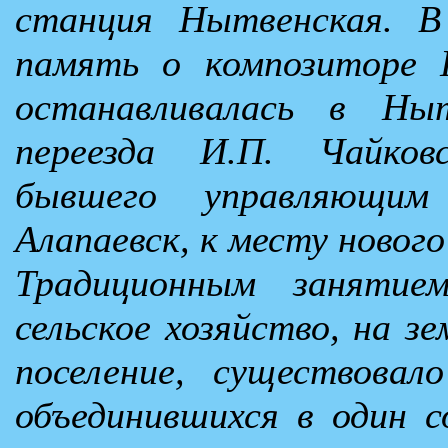
станция Нытвенская. В
память о композиторе П
останавливалась в Ны
переезда И.П. Чайков
бывшего управляющим
Алапаевск, к месту нового
Традиционным занятие
сельское хозяйство, на з
поселение, существовал
объединившихся в один с