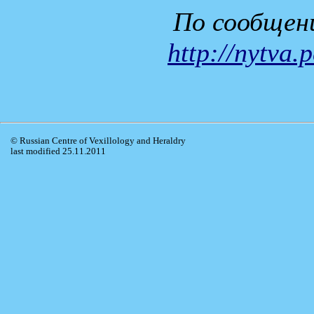
По сообщени
http://nytva
© Russian Centre of Vexillology and Heraldry
last modified 25.11.2011