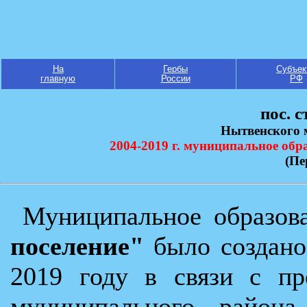
На
Гербы
Субъек
главную
России
РФ
пос. 
Нытвенского 
2004-2019 г. муниципальное обр
(Пе
Муниципальное образо
поселение"
было создано 
2019 году в связи с пр
муниципального района