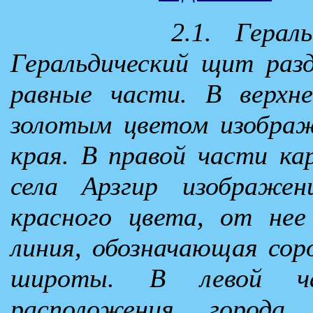
2.1. Герал
Геральдический щит разд
равные части. В верхн
золотым цветом изображ
края. В правой части к
села Арзгир изображен
красного цвета, от нее
линия, обозначающая сор
широты. В левой ч
расположения города 