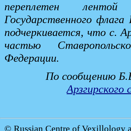
переплетен ленто
Государственного флага 
подчеркивается, что с. А
частью Ставропольс
Федерации.
По сообщению Б.В
Арзгирского 
© Russian Centre of Vexillology 