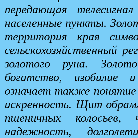
передающая телесигнал
населенные пункты. Золо
территория края симво
сельскохозяйственный рег
золотого руна. Золо
богатство, изобилие 
означает также понятие к
искренность. Щит обрамл
пшеничных колосьев, 
надежность, долголе