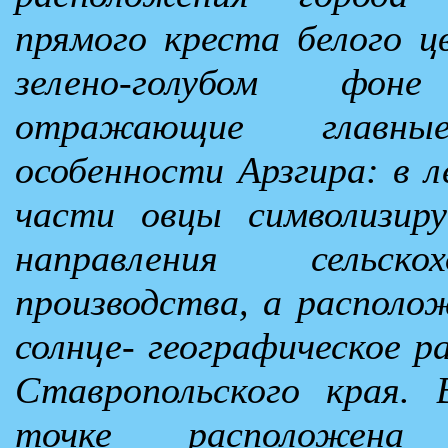
прямого креста белого ц
зелено-голубом фо
отражающие главные 
особенности Арзгира: в л
части овцы символизир
направления сельско
производства, а располож
солнце- географическое р
Ставропольского края.
точке расположена