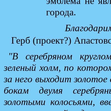
эмблема не яв
города.
Благодари
Герб (проект?) Апастов
"В серебряном кругл
зеленый холм, по котором
за него выходит золотое 
бокам двумя серебря
золотыми колосьями, вв