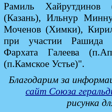
Рамиль Хайрутдинов (
(Казань), Ильнур Минну
Моченов (Химки), Кирил
при участии Рашида За
Фархата Галеева (п.Ап
(п.Камское Устье)".
Благодарим за информа
сайт Союза геральд
рисунка д