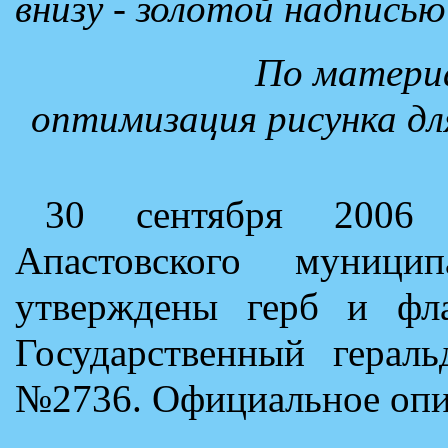
внизу - золотой надписью
По материа
оптимизация рисунка дл
30 сентября 2006 
Апастовского муниц
утверждены герб и фла
Государственный герал
№2736. Официальное опис