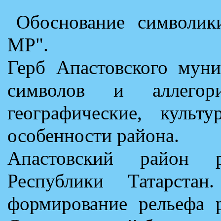
Обоснование символик
МР".
Герб Апастовского муни
символов и аллегор
географические, культ
особенности района.
Апастовский район р
Республики Татарста
формирование рельефа р