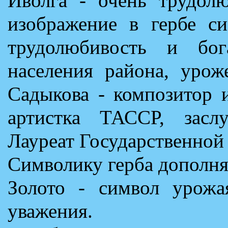
Иволга - очень трудолю
изображение в гербе си
трудолюбивость и бог
населения района, урож
Садыкова - композитор 
артистка ТАССР, засл
Лауреат Государственной 
Символику герба дополняе
Золото - символ урожая
уважения.