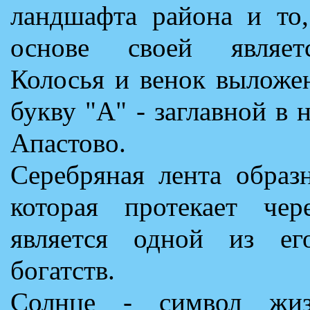
ландшафта района и то,
основе своей являетс
Колосья и венок выложе
букву "А" - заглавной в 
Апастово.
Серебряная лента образ
которая протекает че
является одной из ег
богатств.
Солнце - символ жизн