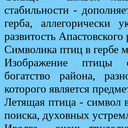
стабильности - дополня
герба, аллегорически у
развитость Апастовского 
Символика птиц в гербе м
Изображение птицы с
богатство района, раз
которого является предме
Летящая птица - символ 
поиска, духовных устрем