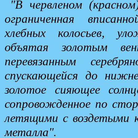
"В червленом (красном)
ограниченная вписанн
хлебных колосьев, ул
объятая золотым вен
перевязанным серебря
спускающейся до нижне
золотое сияющее солнц
сопровожденное по сто
летящими с воздетыми 
металла".