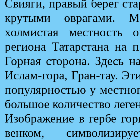
Свияги, правый берег ста
крутыми оврагами. М
холмистая местность о
региона Татарстана на 
Горная сторона. Здесь н
Ислам-гора, Гран-тау. Э
популярностью у местног
большое количество леген
Изображение в гербе го
венком, символизир