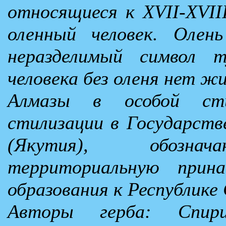
относящиеся к XVII-XVII
оленный человек. Олен
неразделимый символ т
человека без оленя нет жи
Алмазы в особой сти
стилизации в Государств
(Якутия), обознач
территориальную прина
образования к Республике
Авторы герба: Спир