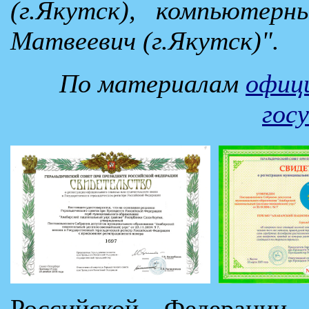
(г.Якутск), компьютер
Матвеевич (г.Якутск)".
По материалам
офици
гос
Российской Федераци