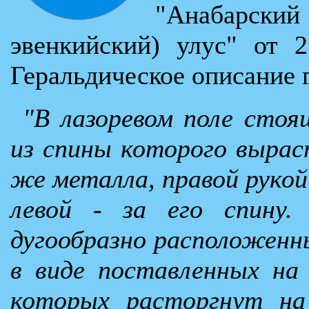
"Анабарски
эвенкийский) улус" от 
Геральдическое описание 
"В лазоревом поле стоя
из спины которого вырас
же металла, правой рукой
левой - за его спину.
дугообразно расположенн
в виде поставленных на
которых расторгнут на