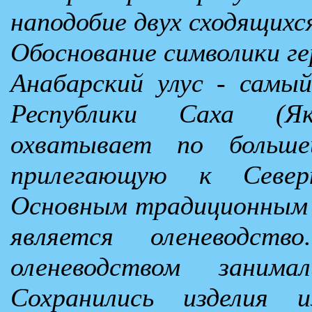
наподобие двух сходящихс
Обоснование символики ге
Анабарский улус - самый
Республики Саха (Я
охватывает по больше
прилегающую к Север
Основным традиционным
является оленеводст
оленеводством заним
Сохранились изделия 