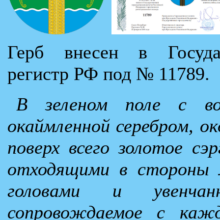
Герб внесен в Государ
регистр РФ под № 11789.
В зеленом поле с во
окаймленной серебром, о
поверх всего золотое сэр
отходящими в стороны 
головами и увенчан
сопровождаемое с каж