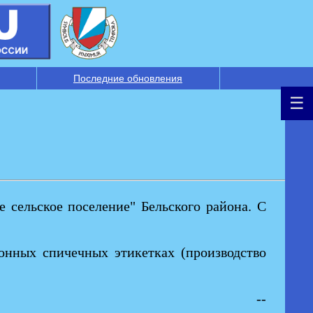
Последние обновления
 сельское поселение" Бельского района. С
онных спичечных этикетках (производство
--