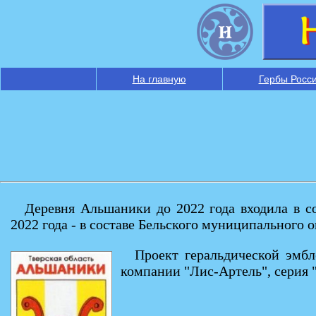
На главную
Гербы Росс
Деревня Альшаники до 2022 года входила в с
2022 года - в составе Бельского муниципального о
Проект геральдической эмб
компании "Лис-Артель", серия "