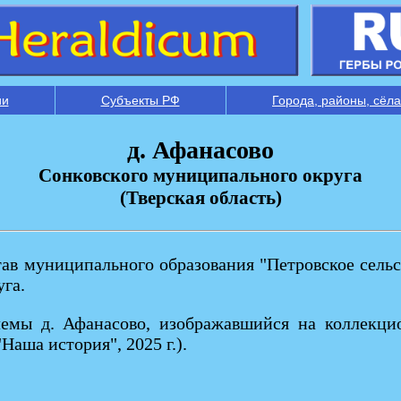
ии
Субъекты РФ
Города, районы, сёла
д. Афанасово
Сонковского муниципального округа
(Тверская область)
тав муниципального образования "Петровское сельс
уга.
лемы д. Афанасово, изображавшийся на коллекци
Наша история", 2025 г.).