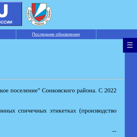
Последние обновления
кое поселение" Сонковского района. С 2022
онных спичечных этикетках (производство
--