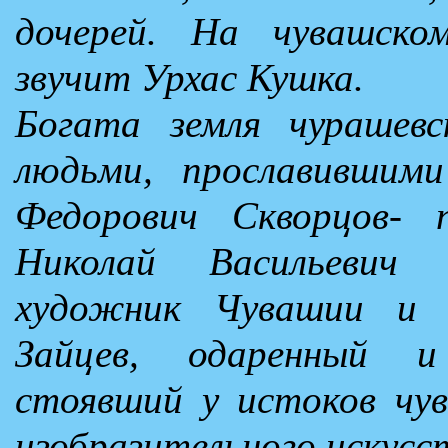
дочерей. На чувашско
звучит Урхас Кушка.
Богата земля чурашев
людьми, прославившим
Федорович Скворцов- 
Николай Васильевич
художник Чувашии и 
Зайцев, одаренный 
стоявший у истоков чув
изобразительного искусс