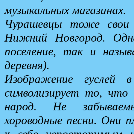
музыкальных магазинах.
Чурашевцы тоже свои 
Нижний Новгород. Одна
поселение, так и назыв
деревня).
Изображение гуслей
символизирует то, что 
народ. Не забываем
хороводные песни. Они п
к себе неповторимым к