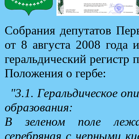
Собрания депутатов Пер
от 8 августа 2008 года 
геральдический регистр 
Положения о гербе:
"3.1. Геральдическое оп
образования:
В зеленом поле леж
серебряная с черными ки