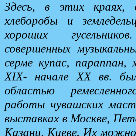
Здесь, в этих краях,
хлеборобы и земледел
хороших гусельнико
совершенных музыкальны
серме купас, параппан,
XIX- начале XX вв. бы
областью ремесленно
работы чувашских маст
выставках в Москве, Пет
Казани, Киеве. Их можно