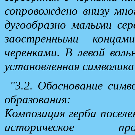
сопровождено внизу мн
дугообразно малыми се
заостренными конца
черенками. В левой воль
установленная символика
"3.2. Обоснование симв
образования:
Композиция герба поселе
историческое про