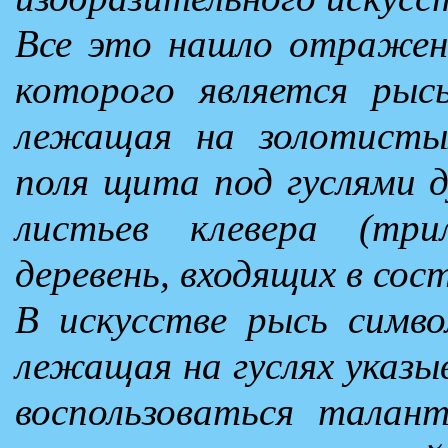
Все это нашло отражени
которого является рысь
лежащая на золотисты
поля щита под гуслями 
листьев клевера (три
деревень, входящих в сос
В искусстве рысь симво
лежащая на гуслях указы
воспользоваться талан