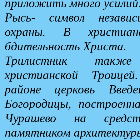
приложить много усилий
Рысь- символ незави
охраны. В христиан
бдительность Христа.
Трилистник также
христианской Троицей
районе церковь Введ
Богородицы, построенна
Чурашево на средст
памятником архитектур