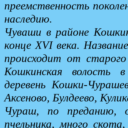
преемственность поколен
наследию.
Чуваши в районе Кошкин
конце XVI века. Названи
происходит от старого
Кошкинская волость в
деревень Кошки-Чурашев
Аксеново, Булдеево, Кули
Чураш, по преданию, о
пчельника, много скота