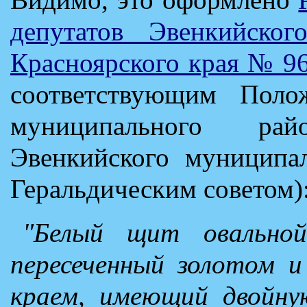
депутатов Эвенкийског
Красноярского края № 96
соответствующим Поло
муниципального ра
Эвенкийского муниципал
Геральдическим советом)
"Белый щит овально
пересеченный золотом и
краем, имеющий двойну