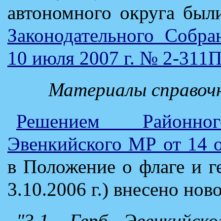
автономного округа был
Законодательного Собра
10 июля 2007 г. № 2-311
Материалы справочн
Решением Районно
Эвенкийского МР от 14 
в Положение о флаге и г
3.10.2006 г.) внесено нов
"3.1. Герб Эвенкийск