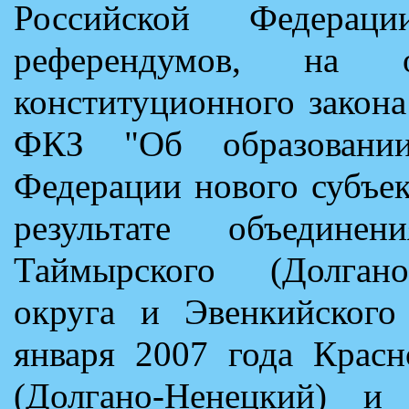
Российской Федерац
референдумов, на о
конституционного закона
ФКЗ "Об образовании
Федерации нового субъе
результате объединен
Таймырского (Долгано
округа и Эвенкийского
января 2007 года Красн
(Долгано-Ненецкий) и