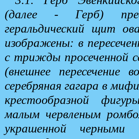
(далее - Герб) пре
геральдический щит ов
изображены: в пересечен
с трижды просеченной с
(внешнее пересечение в
серебряная гагара в мифи
крестообразной фигуры
малым червленым ромбо
украшенной черными 