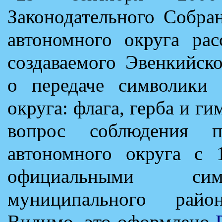
Законодательного Собра
автономного округа рас
создаваемого Эвенкийск
о передаче символики 
округа: флага, герба и г
вопрос соблюдения пр
автономного округа с 
официальными сим
муниципального райо
Видимо, это оформлено