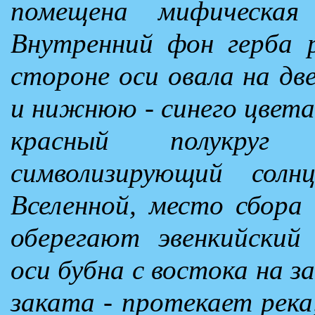
помещена мифическая
Внутренний фон герба р
стороне оси овала на дв
и нижнюю - синего цвета
красный полукруг
символизирующий сол
Вселенной, место сбора
оберегают эвенкийский
оси бубна с востока на за
заката - протекает река,