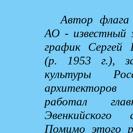
Автор флага 
АО - известный 
график Сергей 
(р. 1953 г.), 
культуры Ро
архитекторов
работал глав
Эвенкийского 
Помимо этого р