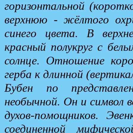
горизонтальной (коротко
верхнюю - жёлтого ох
синего цвета. В верхн
красный полукруг с бел
солнце. Отношение коро
герба к длинной (вертикал
Бубен по представл
необычной. Он и символ в
духов-помощников. Эвен
соединенной мифическ