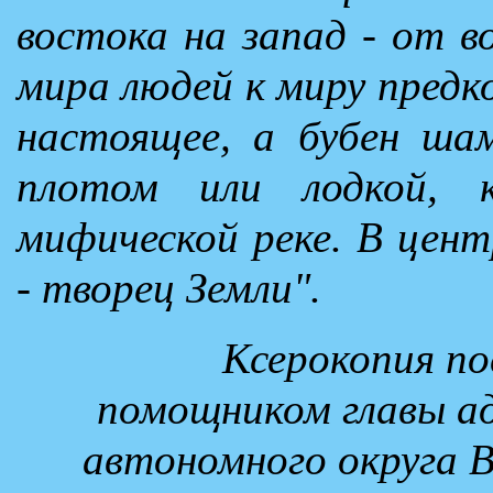
востока на запад - от в
мира людей к миру предко
настоящее, а бубен ша
плотом или лодкой, к
мифической реке. В цент
- творец Земли".
Ксерокопия по
помощником главы а
автономного округа 