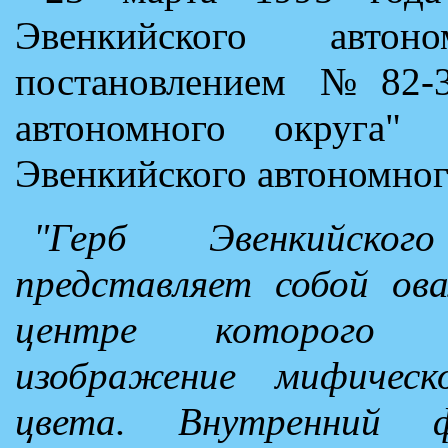
Эвенкийского авто
постановлением №82-3
автономного округа" 
Эвенкийского автономного
"Герб Эвенкийског
представляет собой ов
центре которого н
изображение мифичес
цвета. Внутренний 