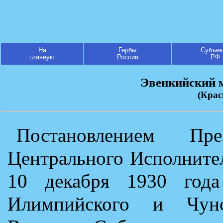
На
Гербы
Субъек
главную
России
РФ
Эвенкийский 
(Крас
Постановлением Пре
Центрального Исполните
10 декабря 1930 год
Илимпийского и Чунс