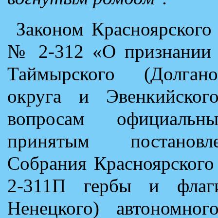
Законом Красноярского
№ 2-312 «О признании 
Таймырского (Долгано
округа и Эвенкийског
вопросам официальн
принятым постановле
Собрания Красноярского
2-311П гербы и флаги
Ненецкого) автономног