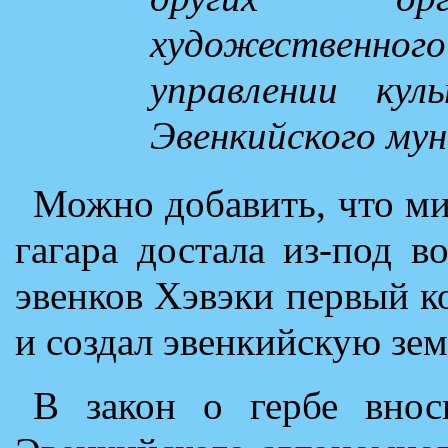
художествен
управлении кул
Эвенкийского мун
Можно добавить, что ми
гагара достала из-под 
эвенков Хэвэки первый ко
и создал эвенкийскую зе
В закон о гербе внос