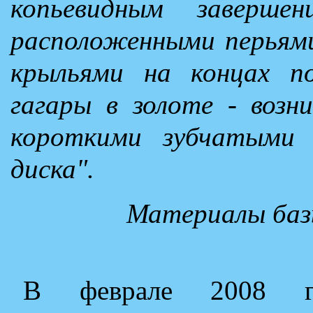
копьевидным завершен
расположенными перьями
крыльями на концах по
гагары в золоте - возн
короткими зубчатыми 
диска".
Материалы баз
В феврале 2008 го